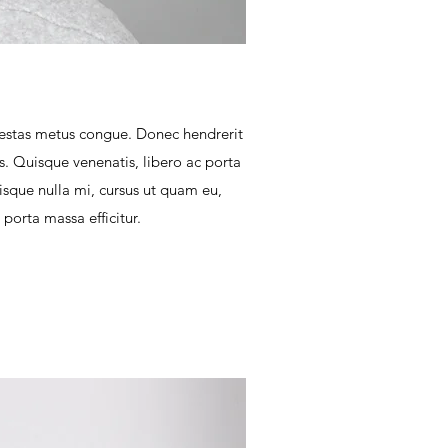
egestas metus congue. Donec hendrerit
us. Quisque venenatis, libero ac porta
isque nulla mi, cursus ut quam eu,
porta massa efficitur.