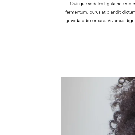
Quisque sodales ligula nec mol
fermentum, purus at blandit dictum, 
gravida odio ornare. Vivamus digni