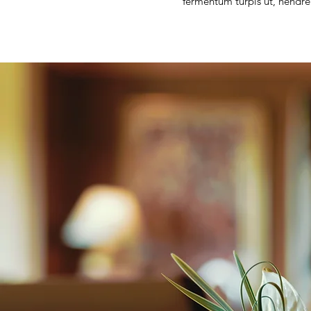
fermentum turpis ut, hendre