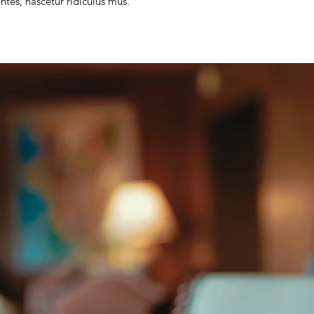
tes, nascetur ridiculus mus.