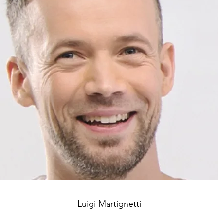
Luigi
Martignetti