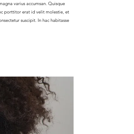
 magna varius accumsan. Quisque
 porttitor erat id velit molestie, et
sectetur suscipit. In hac habitasse