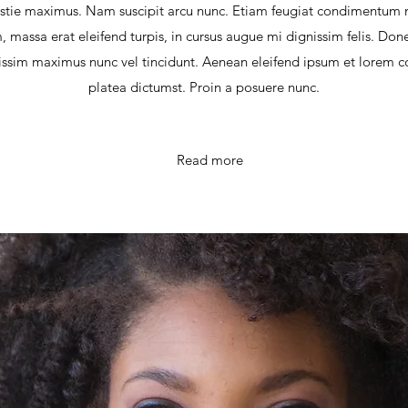
estie maximus. Nam suscipit arcu nunc. Etiam feugiat condimentum
massa erat eleifend turpis, in cursus augue mi dignissim felis. Donec
ssim maximus nunc vel tincidunt. Aenean eleifend ipsum et lorem con
platea dictumst. Proin a posuere nunc.
Read more