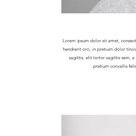
Lorem ipsum dolor sit amet, consecte
hendrerit orci, in pretium dolor tinc
sagittis, elit tortor sagittis se
pretium convallis fel