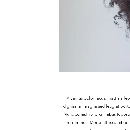
Vivamus dolor lacus, mattis a leo 
dignissim, magna sed feugiat porttit
Nunc eu nisl vel orci finibus lobort
rutrum nec. Morbi ultrices biben