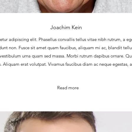
Joachim Kein
tur adipiscing elit. Phasellus convallis tellus vitae nibh rutrum, a 
idunt non. Fusce sit amet quam faucibus, aliquam mi ac, blandit tell
m, a vestibulum urna quam sed massa. Morbi rutrum dapibus ornare. Qu
is. Aliquam erat volutpat. Vivamus faucibus diam ac neque egestas, a 
Read more