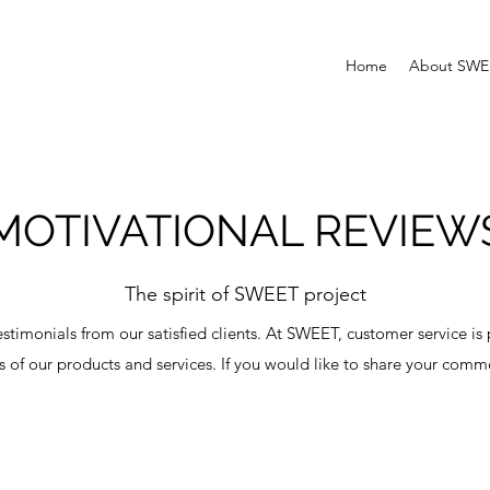
Home
About SWE
MOTIVATIONAL REVIEW
The spirit of SWEET project
estimonials from our satisfied clients. At SWEET, customer service i
s of our products and services. If you would like to share your comme