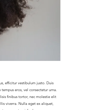
s, efficitur vestibulum justo. Duis
in tempus eros, vel consectetur urna.
sis finibus tortor, nec molestie elit
s viverra. Nulla eget ex aliquet,