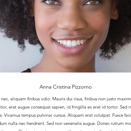
Anna Cristina Pizzorno
nec, aliquam finibus odio. Mauris dui risus, finibus non justo maximu
or, erat augue consequat sapien, id fringilla ex erat id tortor. Sed 
is. Vivamus tempus pulvinar cursus. Aliquam erat volutpat. Fusce facili
dum nulla nec hendrerit. Sed non venenatis augue. Donec rutrum molli